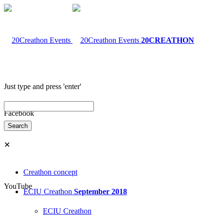
20CREATHON
Just type and press 'enter'
Facebook
✕
Creathon concept
YouTube
ECIU Creathon
September 2018
ECIU Creathon