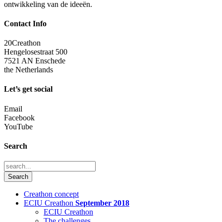
ontwikkeling van de ideeën.
Contact Info
20Creathon
Hengelosestraat 500
7521 AN Enschede
the Netherlands
Let’s get social
Email
Facebook
YouTube
Search
Creathon concept
ECIU Creathon
September 2018
ECIU Creathon
The challenges