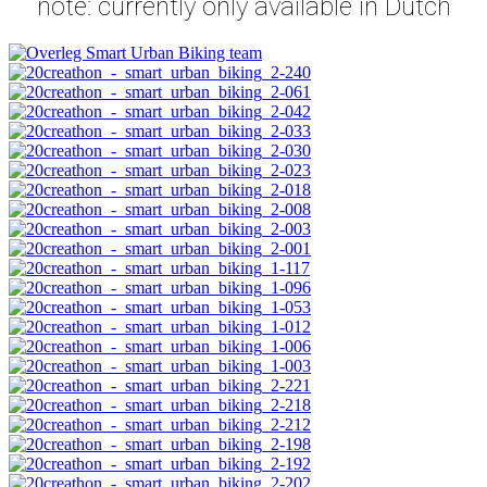
note: currently only available in Dutch